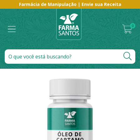
Farmácia de Manipulação | Envie sua Receita
0