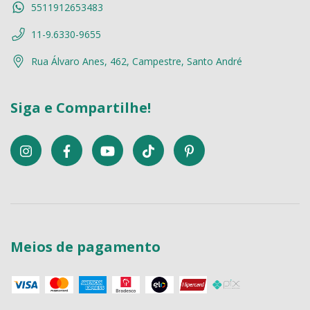
5511912653483
11-9.6330-9655
Rua Álvaro Anes, 462, Campestre, Santo André
Siga e Compartilhe!
Meios de pagamento