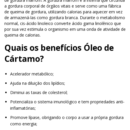
de gordura marrom. A gordura marrom é a interna que circunda
a gordura corporal de órgãos vitais e serve como uma fábrica
de queima de gordura, utilizando calorias para aquecer em vez
de armazená-las como gordura branca. Durante o metabolismo
normal, cis-ácido linoleico converte ácido gama linolênico que
por sua vez estimula o organismo em uma onda de atividade de
queima de calorias.
Quais os benefícios Óleo de
Cártamo?
Acelerador metabólico;
Ajuda na diluição dos lipídios;
Diminui as taxas de colesterol;
Potencializa o sistema imunológico e tem propriedades anti-
inflamatórias;
Promove lípase, obrigando o corpo a usar a própria gordura
como energia;