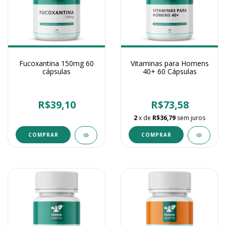
Fucoxantina 150mg 60
Vitaminas para Homens
cápsulas
40+ 60 Cápsulas
R$39,10
R$73,58
2
x de
R$36,79
sem juros