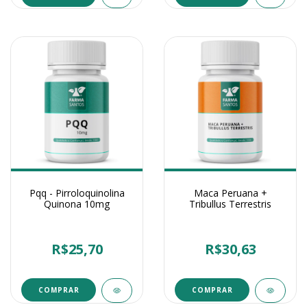
Pqq - Pirroloquinolina
Maca Peruana +
Quinona 10mg
Tribullus Terrestris
R$25,70
R$30,63
COMPRAR
COMPRAR