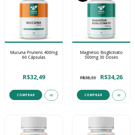
Mucuna Pruriens 400mg
Magnésio Bisglicinato
60 Cápsulas
500mg 30 Doses
R$32,49
R$34,26
R$38,33