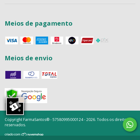
Meios de pagamento
Meios de envio
Copyright FarmaSantos® - 57580995000124 - 2026. Todos os direitos
reservados.