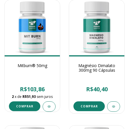
Mitburn® 50mg
Magnésio Dimalato
300mg 90 Cápsulas
R$103,86
R$40,40
2
x de
R$51,93
sem juros
COMPRAR