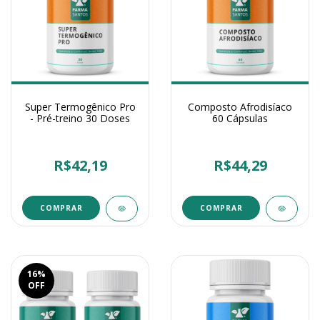
Super Termogênico Pro
Composto Afrodisíaco
- Pré-treino 30 Doses
60 Cápsulas
R$42,19
R$44,29
16
%
OFF