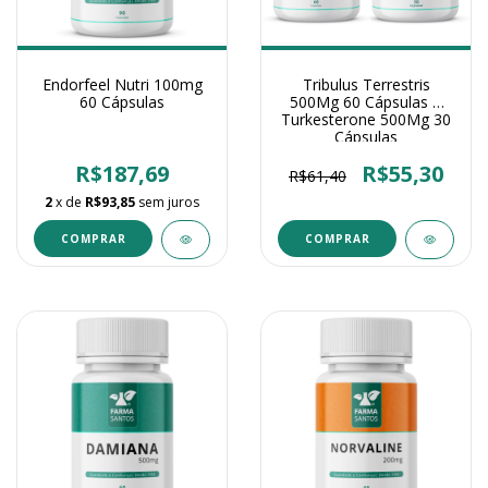
Endorfeel Nutri 100mg
Tribulus Terrestris
60 Cápsulas
500Mg 60 Cápsulas +
Turkesterone 500Mg 30
Cápsulas
R$187,69
R$55,30
R$61,40
2
x de
R$93,85
sem juros