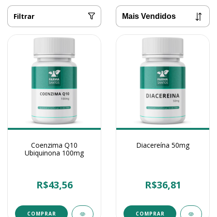
Filtrar
Coenzima Q10
Diacereína 50mg
Ubiquinona 100mg
R$43,56
R$36,81
COMPRAR
COMPRAR