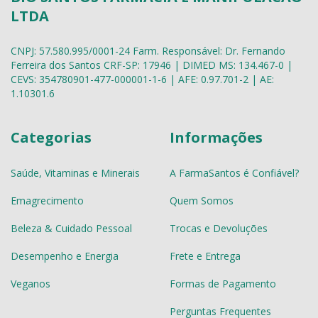
LTDA
CNPJ: 57.580.995/0001-24 Farm. Responsável: Dr. Fernando
Ferreira dos Santos CRF-SP: 17946 | DIMED MS: 134.467-0 |
CEVS: 354780901-477-000001-1-6 | AFE: 0.97.701-2 | AE:
1.10301.6
Categorias
Informações
Saúde, Vitaminas e Minerais
A FarmaSantos é Confiável?
Emagrecimento
Quem Somos
Beleza & Cuidado Pessoal
Trocas e Devoluções
Desempenho e Energia
Frete e Entrega
Veganos
Formas de Pagamento
Perguntas Frequentes