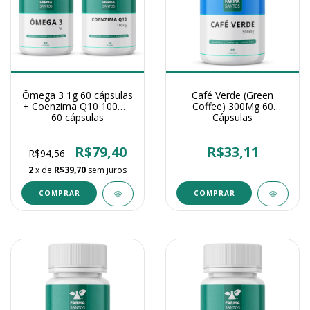
Ômega 3 1g 60 cápsulas
Café Verde (Green
+ Coenzima Q10 100mg
Coffee) 300Mg 60
60 cápsulas
Cápsulas
R$79,40
R$33,11
R$94,56
2
x de
R$39,70
sem juros