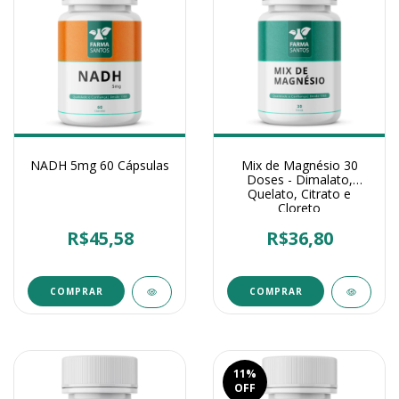
NADH 5mg 60 Cápsulas
Mix de Magnésio 30
Doses - Dimalato,
Quelato, Citrato e
Cloreto
R$45,58
R$36,80
11
%
OFF