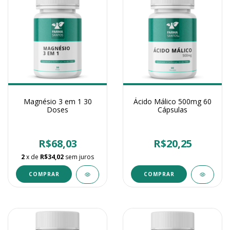
Magnésio 3 em 1 30
Ácido Málico 500mg 60
Doses
Cápsulas
R$68,03
R$20,25
2
x de
R$34,02
sem juros