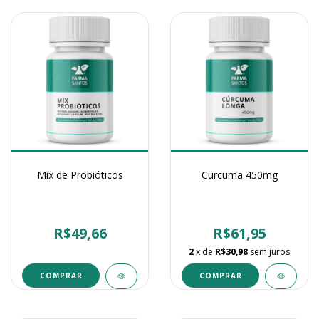
Mix de Probióticos
Curcuma 450mg
R$49,66
R$61,95
2
x de
R$30,98
sem juros
COMPRAR
COMPRAR