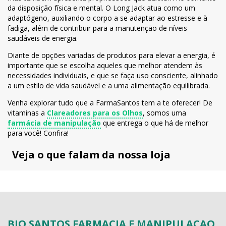
da disposição física e mental. O Long Jack atua como um
adaptógeno, auxiliando o corpo a se adaptar ao estresse e à
fadiga, além de contribuir para a manutenção de níveis
saudáveis de energia.
Diante de opções variadas de produtos para elevar a energia, é
importante que se escolha aqueles que melhor atendem às
necessidades individuais, e que se faça uso consciente, alinhado
a um estilo de vida saudável e a uma alimentação equilibrada.
Venha explorar tudo que a FarmaSantos tem a te oferecer! De
vitaminas a
Clareadores para os Olhos
, somos uma
farmácia de manipulação
que entrega o que há de melhor
para você! Confira!
Veja o que falam da nossa loja
BIO SANTOS FARMACIA E MANIPULACAO