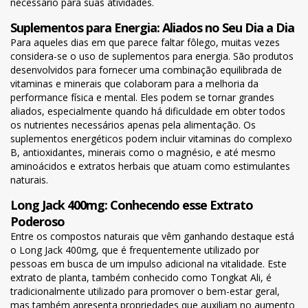
necessário para suas atividades.
Suplementos para Energia: Aliados no Seu Dia a Dia
Para aqueles dias em que parece faltar fôlego, muitas vezes
considera-se o uso de suplementos para energia. São produtos
desenvolvidos para fornecer uma combinação equilibrada de
vitaminas e minerais que colaboram para a melhoria da
performance física e mental. Eles podem se tornar grandes
aliados, especialmente quando há dificuldade em obter todos
os nutrientes necessários apenas pela alimentação. Os
suplementos energéticos podem incluir vitaminas do complexo
B, antioxidantes, minerais como o magnésio, e até mesmo
aminoácidos e extratos herbais que atuam como estimulantes
naturais.
Long Jack 400mg: Conhecendo esse Extrato
Poderoso
Entre os compostos naturais que vêm ganhando destaque está
o Long Jack 400mg, que é frequentemente utilizado por
pessoas em busca de um impulso adicional na vitalidade. Este
extrato de planta, também conhecido como Tongkat Ali, é
tradicionalmente utilizado para promover o bem-estar geral,
mas também apresenta propriedades que auxiliam no aumento