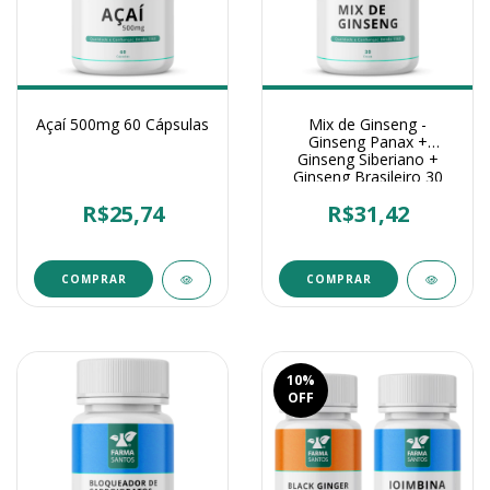
Açaí 500mg 60 Cápsulas
Mix de Ginseng -
Ginseng Panax +
Ginseng Siberiano +
Ginseng Brasileiro 30
Doses
R$25,74
R$31,42
10
%
OFF