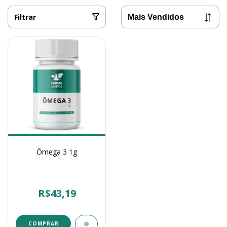
Filtrar
Ômega 3 1g
R$43,19
COMPRAR