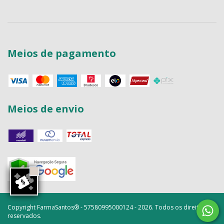
Meios de pagamento
Meios de envio
Copyright FarmaSantos® - 57580995000124 - 2026. Todos os direitos
reservados.