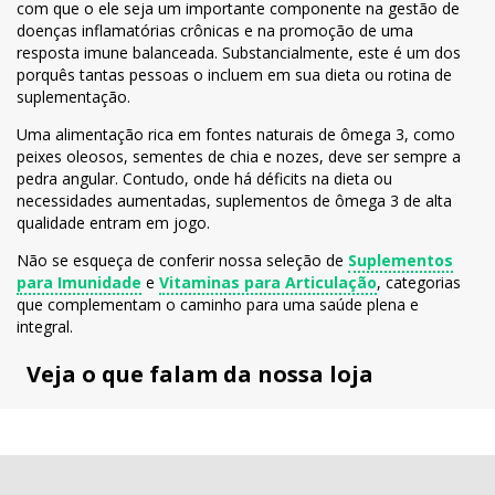
com que o ele seja um importante componente na gestão de
doenças inflamatórias crônicas e na promoção de uma
resposta imune balanceada. Substancialmente, este é um dos
porquês tantas pessoas o incluem em sua dieta ou rotina de
suplementação.
Uma alimentação rica em fontes naturais de ômega 3, como
peixes oleosos, sementes de chia e nozes, deve ser sempre a
pedra angular. Contudo, onde há déficits na dieta ou
necessidades aumentadas, suplementos de ômega 3 de alta
qualidade entram em jogo.
Não se esqueça de conferir nossa seleção de
Suplementos
para Imunidade
e
Vitaminas para Articulação
, categorias
que complementam o caminho para uma saúde plena e
integral.
Veja o que falam da nossa loja