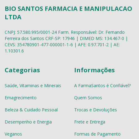
BIO SANTOS FARMACIA E MANIPULACAO
LTDA
CNPJ: 57.580.995/0001-24 Farm. Responsável: Dr. Fernando
Ferreira dos Santos CRF-SP: 17946 | DIMED MS: 134.467-0 |
CEVS: 354780901-477-000001-1-6 | AFE: 0.97.701-2 | AE:
1.10301.6
Categorias
Informações
Saúde, Vitaminas e Minerais
A FarmaSantos é Confiável?
Emagrecimento
Quem Somos
Beleza & Cuidado Pessoal
Trocas e Devoluções
Desempenho e Energia
Frete e Entrega
Veganos
Formas de Pagamento