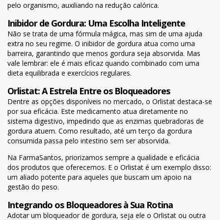
pelo organismo, auxiliando na redução calórica.
Inibidor de Gordura: Uma Escolha Inteligente
Não se trata de uma fórmula mágica, mas sim de uma ajuda
extra no seu regime. O inibidor de gordura atua como uma
barreira, garantindo que menos gordura seja absorvida. Mas
vale lembrar: ele é mais eficaz quando combinado com uma
dieta equilibrada e exercícios regulares.
Orlistat: A Estrela Entre os Bloqueadores
Dentre as opções disponíveis no mercado, o Orlistat destaca-se
por sua eficácia. Este medicamento atua diretamente no
sistema digestivo, impedindo que as enzimas quebradoras de
gordura atuem. Como resultado, até um terço da gordura
consumida passa pelo intestino sem ser absorvida.
Na FarmaSantos, priorizamos sempre a qualidade e eficácia
dos produtos que oferecemos. E o Orlistat é um exemplo disso:
um aliado potente para aqueles que buscam um apoio na
gestão do peso.
Integrando os Bloqueadores à Sua Rotina
Adotar um bloqueador de gordura, seja ele o Orlistat ou outra