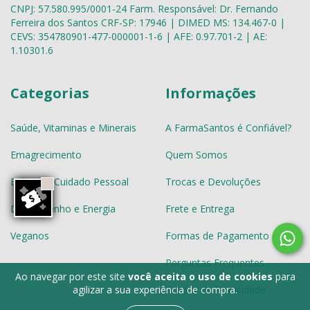
CNPJ: 57.580.995/0001-24 Farm. Responsável: Dr. Fernando
Ferreira dos Santos CRF-SP: 17946 | DIMED MS: 134.467-0 |
CEVS: 354780901-477-000001-1-6 | AFE: 0.97.701-2 | AE:
1.10301.6
Categorias
Informações
Saúde, Vitaminas e Minerais
A FarmaSantos é Confiável?
Emagrecimento
Quem Somos
Beleza & Cuidado Pessoal
Trocas e Devoluções
Desempenho e Energia
Frete e Entrega
Veganos
Formas de Pagamento
Perguntas Frequentes
Ao navegar por este site
você aceita o uso de cookies
para
Política de Privacidade
agilizar a sua experiência de compra.