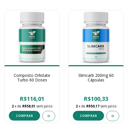
Composto Orlistate
Slimcarb 200mg 60
Turbo 60 Doses
Cápsulas
R$116,01
R$100,33
2
x de
R$58,01
sem juros
2
x de
R$50,17
sem juros