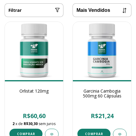
Filtrar
Orlistat 120mg
Garcinia Cambogia
500mg 60 Cápsulas
R$60,60
R$21,24
2
x de
R$30,30
sem juros
COMPRAR