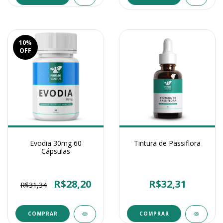
10
%
OFF
Evodia 30mg 60
Tintura de Passiflora
Cápsulas
R$28,20
R$32,31
R$31,34
COMPRAR