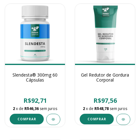
Slendesta® 300mg 60
Gel Redutor de Gordura
Cápsulas
Corporal
R$92,71
R$97,56
2
x de
R$46,36
sem juros
2
x de
R$48,78
sem juros
COMPRAR