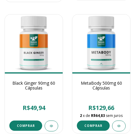
Black Ginger 90mg 60
MetaBody 500mg 60
Cápsulas
Cápsulas
R$49,94
R$129,66
2
x de
R$64,83
sem juros