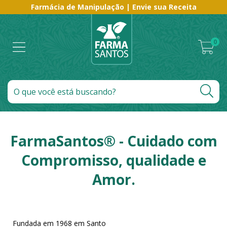
Farmácia de Manipulação | Envie sua Receita
0
FarmaSantos® - Cuidado com
Compromisso, qualidade e
Amor.
Fundada em 1968 em Santo