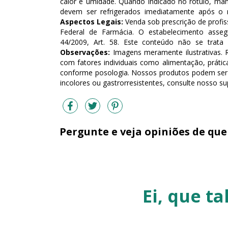
calor e umidade. Quando indicado no rótulo, man
devem ser refrigerados imediatamente após o 
Aspectos Legais:
Venda sob prescrição de profis
Federal de Farmácia. O estabelecimento asse
44/2009, Art. 58. Este conteúdo não se trata
Observações:
Imagens meramente ilustrativas. 
com fatores individuais como alimentação, prática
conforme posologia. Nossos produtos podem ser ma
incolores ou gastrorresistentes, consulte nosso su
Pergunte e veja opiniões de qu
Ei, que t