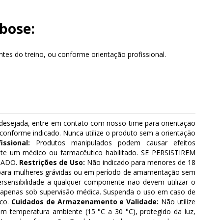
bose:
es do treino, ou conforme orientação profissional.
esejada, entre em contato com nosso time para orientação
conforme indicado. Nunca utilize o produto sem a orientação
issional:
Produtos manipulados podem causar efeitos
lte um médico ou farmacêutico habilitado. SE PERSISTIREM
TADO.
Restrições de Uso:
Não indicado para menores de 18
para mulheres grávidas ou em período de amamentação sem
sensibilidade a qualquer componente não devem utilizar o
r apenas sob supervisão médica. Suspenda o uso em caso de
ico.
Cuidados de Armazenamento e Validade:
Não utilize
m temperatura ambiente (15 °C a 30 °C), protegido da luz,