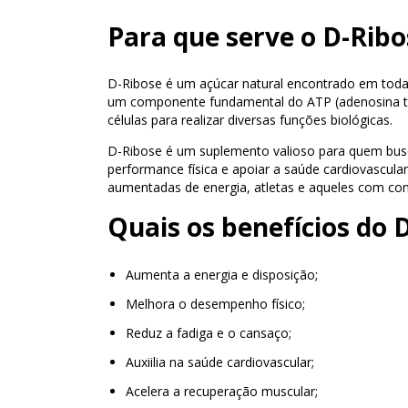
Para que serve o D-Ribo
D-Ribose é um açúcar natural encontrado em todas 
um componente fundamental do ATP (adenosina trifo
células para realizar diversas funções biológicas.
D-Ribose é um suplemento valioso para quem busc
performance física e apoiar a saúde cardiovascula
aumentadas de energia, atletas e aqueles com con
Quais os benefícios do 
Aumenta a energia e disposição;
Melhora o desempenho físico;
Reduz a fadiga e o cansaço;
Auxiilia na saúde cardiovascular;
Acelera a recuperação muscular;