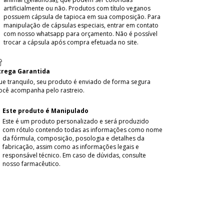
artificialmente ou não. Produtos com título veganos
possuem cápsula de tapioca em sua composição. Para
manipulação de cápsulas especiais, entrar em contato
com nosso whatsapp para orçamento. Não é possível
trocar a cápsula após compra efetuada no site.
trega Garantida
ue tranquilo, seu produto é enviado de forma segura
ocê acompanha pelo rastreio.
Este produto é Manipulado
Este é um produto personalizado e será produzido
com rótulo contendo todas as informações como nome
da fórmula, composição, posologia e detalhes da
fabricação, assim como as informações legais e
responsável técnico. Em caso de dúvidas, consulte
nosso farmacêutico.