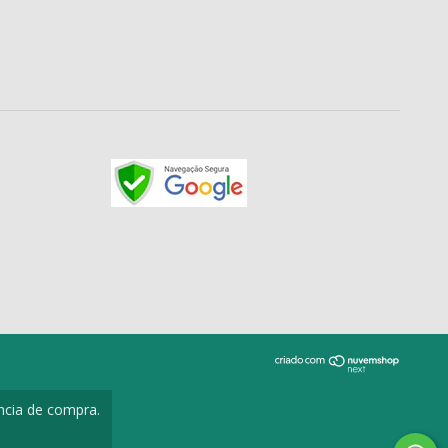
ência de compra.