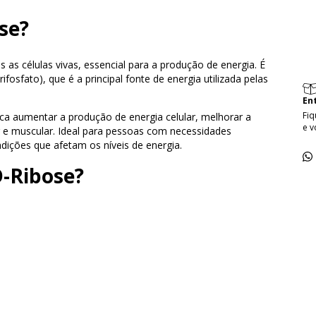
se?
as células vivas, essencial para a produção de energia. É
sfato), que é a principal fonte de energia utilizada pelas
En
Fiq
a aumentar a produção de energia celular, melhorar a
e v
r e muscular. Ideal para pessoas com necessidades
dições que afetam os níveis de energia.
D-Ribose?