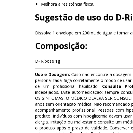
Melhora a resistência física.
Sugestão de uso do D-Ri
Dissolva 1 envelope em 200mL de água e tomar ant
Composição:
D- Ribose 1g
Uso e Dosagem:
Caso não encontre a dosagem d
personalizada. Siga corretamente o modo de usar 
de um profissional habilitado.
Consulta Prof
indesejados. Evite automedicação: sempre consu
OS SINTOMAS, O MÉDICO DEVERÁ SER CONSUL
anos sem orientação médica. Não recomendado 
acompanhamento profissional. Pessoas com hiper
produto. Indivíduos com hipoglicemia devem usa
alergia, irritação ou mal-estar e consulte um méd
o produto após o prazo de validade. Conservar e