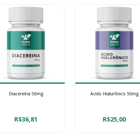
Diacereína 50mg
Ácido Hialurônico 50mg
R$36,81
R$25,00