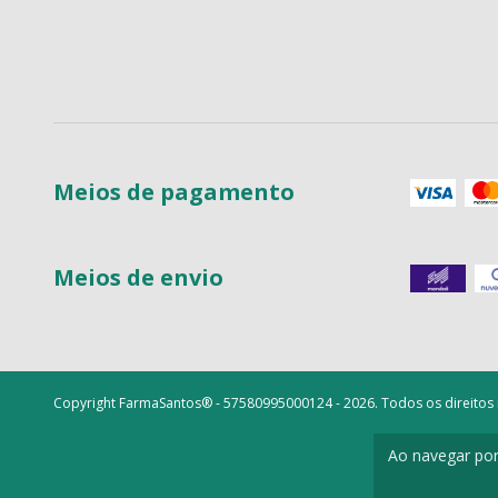
Meios de pagamento
Meios de envio
Copyright FarmaSantos® - 57580995000124 - 2026. Todos os direitos
Ao navegar por