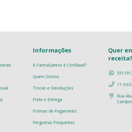
Informações
Quer en
receita
nerais
A FarmaSantos é Confiável?
551191
Quem Somos
11-9.63
soal
Trocas e Devoluções
Rua Álv
a
Frete e Entrega
Campest
Formas de Pagamento
Perguntas Frequentes