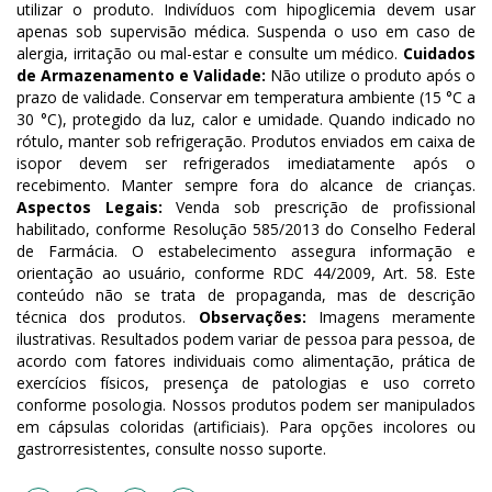
utilizar o produto. Indivíduos com hipoglicemia devem usar
apenas sob supervisão médica. Suspenda o uso em caso de
alergia, irritação ou mal-estar e consulte um médico.
Cuidados
de Armazenamento e Validade:
Não utilize o produto após o
prazo de validade. Conservar em temperatura ambiente (15 °C a
30 °C), protegido da luz, calor e umidade. Quando indicado no
rótulo, manter sob refrigeração. Produtos enviados em caixa de
isopor devem ser refrigerados imediatamente após o
recebimento. Manter sempre fora do alcance de crianças.
Aspectos Legais:
Venda sob prescrição de profissional
habilitado, conforme Resolução 585/2013 do Conselho Federal
de Farmácia. O estabelecimento assegura informação e
orientação ao usuário, conforme RDC 44/2009, Art. 58. Este
conteúdo não se trata de propaganda, mas de descrição
técnica dos produtos.
Observações:
Imagens meramente
ilustrativas. Resultados podem variar de pessoa para pessoa, de
acordo com fatores individuais como alimentação, prática de
exercícios físicos, presença de patologias e uso correto
conforme posologia. Nossos produtos podem ser manipulados
em cápsulas coloridas (artificiais). Para opções incolores ou
gastrorresistentes, consulte nosso suporte.