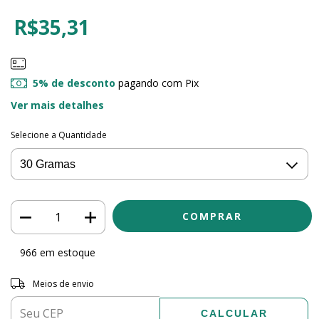
R$35,31
5% de desconto
pagando com Pix
Ver mais detalhes
Selecione a Quantidade
966
em estoque
Entregas para o CEP:
ALTERAR CEP
Meios de envio
CALCULAR