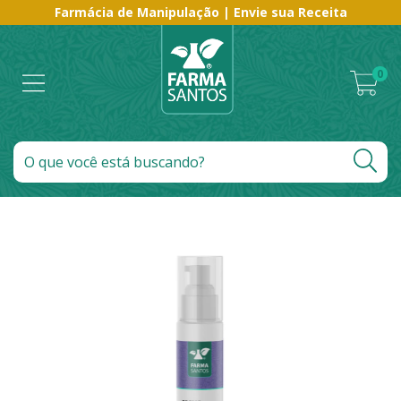
Farmácia de Manipulação | Envie sua Receita
0