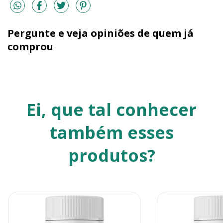
Pergunte e veja opiniões de quem já
comprou
Ei, que tal conhecer
também esses
produtos?