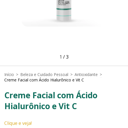
1
/
3
Início
>
Beleza e Cuidado Pessoal
>
Antioxidante
>
Creme Facial com Ácido Hialurônico e Vit C
Creme Facial com Ácido
Hialurônico e Vit C
Clique e veja!