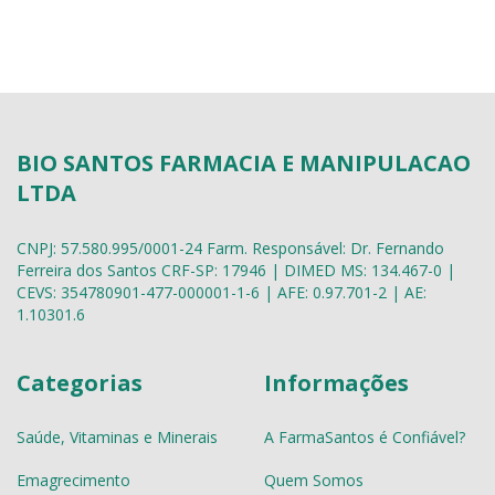
BIO SANTOS FARMACIA E MANIPULACAO
LTDA
CNPJ: 57.580.995/0001-24 Farm. Responsável: Dr. Fernando
Ferreira dos Santos CRF-SP: 17946 | DIMED MS: 134.467-0 |
CEVS: 354780901-477-000001-1-6 | AFE: 0.97.701-2 | AE:
1.10301.6
Categorias
Informações
Saúde, Vitaminas e Minerais
A FarmaSantos é Confiável?
Emagrecimento
Quem Somos