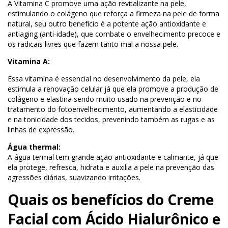
A Vitamina C promove uma ação revitalizante na pele,
estimulando o colágeno que reforça a firmeza na pele de forma
natural, seu outro benefício é a potente ação antioxidante e
antiaging (anti-idade), que combate o envelhecimento precoce e
os radicais livres que fazem tanto mal a nossa pele.
Vitamina A:
Essa vitamina é essencial no desenvolvimento da pele, ela
estimula a renovação celular já que ela promove a produção de
colágeno e elastina sendo muito usado na prevenção e no
tratamento do fotoenvelhecimento, aumentando a elasticidade
e na tonicidade dos tecidos, prevenindo também as rugas e as
linhas de expressão.
Água thermal:
A água termal tem grande ação antioxidante e calmante, já que
ela protege, refresca, hidrata e auxilia a pele na prevenção das
agressões diárias, suavizando irritações.
Quais os benefícios do Creme
Facial com Ácido Hialurônico e