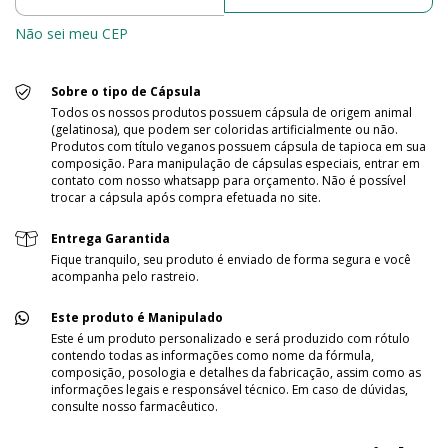
Não sei meu CEP
Sobre o tipo de Cápsula
Todos os nossos produtos possuem cápsula de origem animal
(gelatinosa), que podem ser coloridas artificialmente ou não.
Produtos com título veganos possuem cápsula de tapioca em sua
composição. Para manipulação de cápsulas especiais, entrar em
contato com nosso whatsapp para orçamento. Não é possível
trocar a cápsula após compra efetuada no site.
Entrega Garantida
Fique tranquilo, seu produto é enviado de forma segura e você
acompanha pelo rastreio.
Este produto é Manipulado
Este é um produto personalizado e será produzido com rótulo
contendo todas as informações como nome da fórmula,
composição, posologia e detalhes da fabricação, assim como as
informações legais e responsável técnico. Em caso de dúvidas,
consulte nosso farmacêutico.