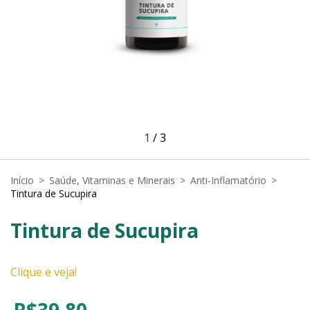
1
/
3
Início
>
Saúde, Vitaminas e Minerais
>
Anti-Inflamatório
>
Tintura de Sucupira
Tintura de Sucupira
Clique e veja!
R$39,80