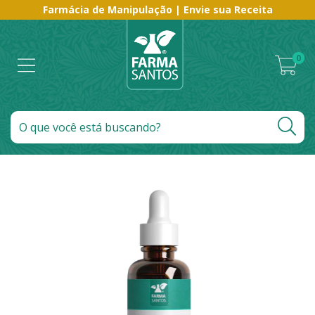
Farmácia de Manipulação | Envie sua Receita
0