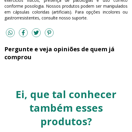
exercícios físicos, presença de patologias e uso correto
conforme posologia. Nossos produtos podem ser manipulados
em cápsulas coloridas (artificiais). Para opções incolores ou
gastrorresistentes, consulte nosso suporte.
Pergunte e veja opiniões de quem já
comprou
Ei, que tal conhecer
também esses
produtos?