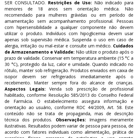
SER CONSULTADO.
Restrições de Uso:
Não indicado para
menores de 18 anos sem orientação médica. Não
recomendado para mulheres grávidas ou em período de
amamentação sem acompanhamento profissional. Pessoas
com hipersensibilidade a qualquer componente não devem
utilizar o produto. Indivíduos com hipoglicemia devem usar
apenas sob supervisão médica. Suspenda o uso em caso de
alergia, irritação ou mal-estar e consulte um médico.
Cuidados
de Armazenamento e Validade:
Não utilize o produto após o
prazo de validade. Conservar em temperatura ambiente (15 °C a
30 °C), protegido da luz, calor e umidade. Quando indicado no
rótulo, manter sob refrigeração. Produtos enviados em caixa de
isopor devem ser refrigerados imediatamente após o
recebimento. Manter sempre fora do alcance de crianças.
Aspectos Legais:
Venda sob prescrição de profissional
habilitado, conforme Resolução 585/2013 do Conselho Federal
de Farmácia. O estabelecimento assegura informação e
orientação ao usuário, conforme RDC 44/2009, Art. 58. Este
conteúdo não se trata de propaganda, mas de descrição
técnica dos produtos.
Observações:
Imagens meramente
ilustrativas. Resultados podem variar de pessoa para pessoa, de
acordo com fatores individuais como alimentação, prática de