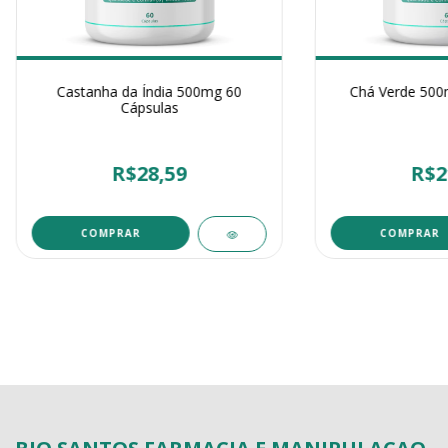
Castanha da Índia 500mg 60
Chá Verde 500
Cápsulas
R$28,59
R$2