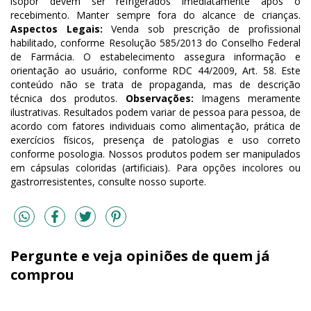
isopor devem ser refrigerados imediatamente após o
recebimento. Manter sempre fora do alcance de crianças.
Aspectos Legais:
Venda sob prescrição de profissional
habilitado, conforme Resolução 585/2013 do Conselho Federal
de Farmácia. O estabelecimento assegura informação e
orientação ao usuário, conforme RDC 44/2009, Art. 58. Este
conteúdo não se trata de propaganda, mas de descrição
técnica dos produtos.
Observações:
Imagens meramente
ilustrativas. Resultados podem variar de pessoa para pessoa, de
acordo com fatores individuais como alimentação, prática de
exercícios físicos, presença de patologias e uso correto
conforme posologia. Nossos produtos podem ser manipulados
em cápsulas coloridas (artificiais). Para opções incolores ou
gastrorresistentes, consulte nosso suporte.
Pergunte e veja opiniões de quem já
comprou