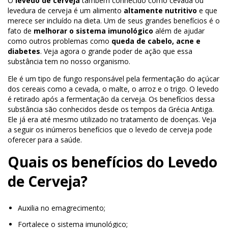
O
levedo de cerveja
também conhecido como cevada ou
levedura de cerveja é um alimento
altamente nutritivo
e que
merece ser incluído na dieta. Um de seus grandes benefícios é o
fato de
melhorar o sistema imunológico
além de ajudar
como outros problemas como
queda de cabelo, acne e
diabetes
. Veja agora o grande poder de ação que essa
substância tem no nosso organismo.
Ele é um tipo de fungo responsável pela fermentação do açúcar
dos cereais como a cevada, o malte, o arroz e o trigo. O levedo
é retirado após a fermentação da cerveja. Os benefícios dessa
substância são conhecidos desde os tempos da Grécia Antiga.
Ele já era até mesmo utilizado no tratamento de doenças. Veja
a seguir os inúmeros benefícios que o levedo de cerveja pode
oferecer para a saúde.
Quais os benefícios do Levedo
de Cerveja?
Auxilia no emagrecimento;
Fortalece o sistema imunológico;