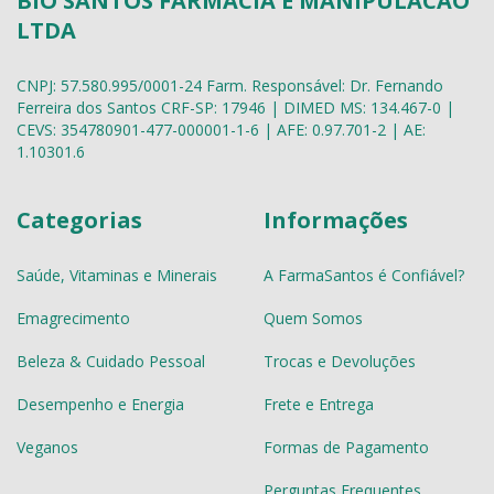
BIO SANTOS FARMACIA E MANIPULACAO
LTDA
CNPJ: 57.580.995/0001-24 Farm. Responsável: Dr. Fernando
Ferreira dos Santos CRF-SP: 17946 | DIMED MS: 134.467-0 |
CEVS: 354780901-477-000001-1-6 | AFE: 0.97.701-2 | AE:
1.10301.6
Categorias
Informações
Saúde, Vitaminas e Minerais
A FarmaSantos é Confiável?
Emagrecimento
Quem Somos
Beleza & Cuidado Pessoal
Trocas e Devoluções
Desempenho e Energia
Frete e Entrega
Veganos
Formas de Pagamento
Perguntas Frequentes