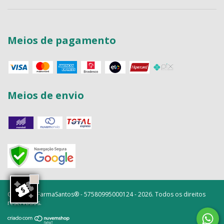
Meios de pagamento
Meios de envio
Copyright FarmaSantos® - 57580995000124 - 2026. Todos os direitos
reservados.