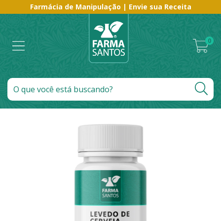
Farmácia de Manipulação | Envie sua Receita
0