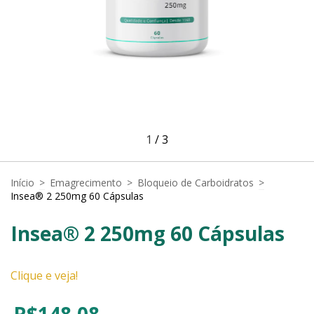
1
/
3
Início
>
Emagrecimento
>
Bloqueio de Carboidratos
>
Insea® 2 250mg 60 Cápsulas
Insea® 2 250mg 60 Cápsulas
Clique e veja!
R$148,08