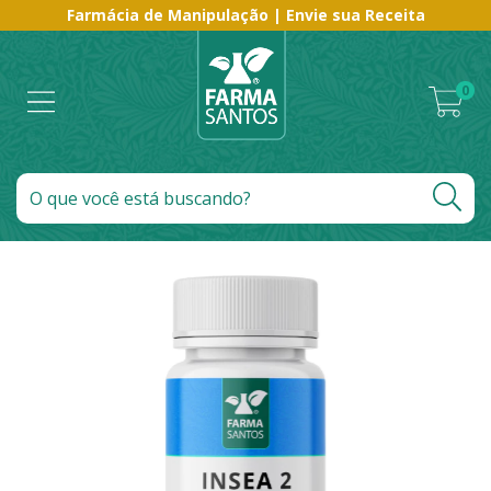
Farmácia de Manipulação | Envie sua Receita
0