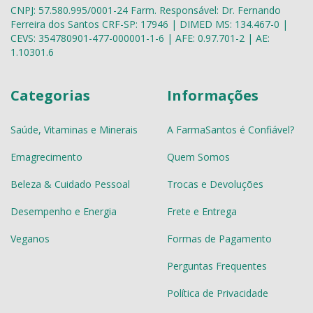
CNPJ: 57.580.995/0001-24 Farm. Responsável: Dr. Fernando
Ferreira dos Santos CRF-SP: 17946 | DIMED MS: 134.467-0 |
CEVS: 354780901-477-000001-1-6 | AFE: 0.97.701-2 | AE:
1.10301.6
Categorias
Informações
Saúde, Vitaminas e Minerais
A FarmaSantos é Confiável?
Emagrecimento
Quem Somos
Beleza & Cuidado Pessoal
Trocas e Devoluções
Desempenho e Energia
Frete e Entrega
Veganos
Formas de Pagamento
Perguntas Frequentes
Política de Privacidade