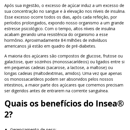
Após sua ingestão, o excesso de açúcar induz a um excesso de
sua concentração no sangue e à elevação nos níveis de insulina.
Esse excesso ocorre todos os dias, após cada refeição, por
períodos prolongados, expondo nosso organismo a um grande
estresse psicológico. Com o tempo, altos níveis de insulina
acabam gerando uma resistência do organismo a esse
hormônio. Aproximadamente 84 milhões de indivíduos
americanos já estão em quadro de pré-diabetes.
A maioria dos açúcares são compostos de glucose, frutose ou
galactose, quer sozinhos (monossacarídeos) ou ligados entre si
em pequenas cadeias (sacarose, a lactose, a maltose) ou
longas cadeias (maltodextrinas, amidos). Uma vez que apenas
os monossacarídeos podem ser absorvidos pelos nossos
intestinos, a maior parte dos açúcares que comemos precisam
ser digeridos antes de entrarem na corrente sanguínea.
Quais os benefícios do Insea®
2?
Gerenciamento de peso;