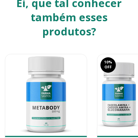
Ei, que tal conhecer
também esses
produtos?
10
%
OFF