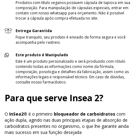
Produtos com título veganos possuem cápsula de tapioca em sua
composição. Para manipulação de cápsulas especiais, entrar em
contato com nosso whatsapp para orçamento. Não é possível
trocar a cápsula após compra efetuada no site.
Entrega Garantida
Fique tranquilo, seu produto é enviado de forma segura e você
acompanha pelo rastreio.
Este produto é Manipulado
Este é um produto personalizado e será produzido com rótulo
contendo todas as informações como nome da fórmula,
composição, posologia e detalhes da fabricação, assim como as
informações legais e responsável técnico. Em caso de dúvidas,
consulte nosso farmacêutico.
Para que serve Insea 2?
O
InSea2®
é o primeiro
bloqueador de carboidratos
com
ação dupla, agindo nas duas principais etapas de absorção de
carboidratos presentes no organismo, o que lhe garante ainda
mais sucesso em sua função desejada