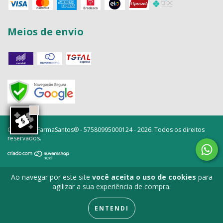
Meios de envio
Copyright FarmaSantos® - 57580995000124 - 2026. Todos os direitos
reservados.
Ao navegar por este site
você aceita o uso de cookies
para
agilizar a sua experiência de compra.
ENTENDI