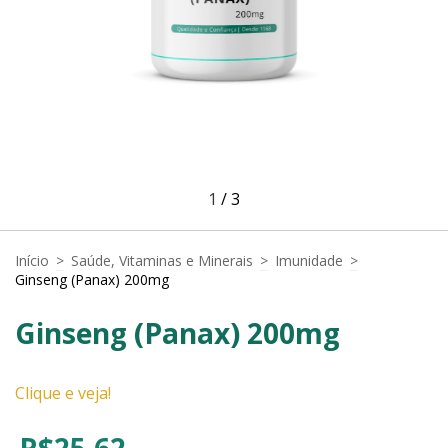
1
/
3
Início
>
Saúde, Vitaminas e Minerais
>
Imunidade
>
Ginseng (Panax) 200mg
Ginseng (Panax) 200mg
Clique e veja!
R$25,62