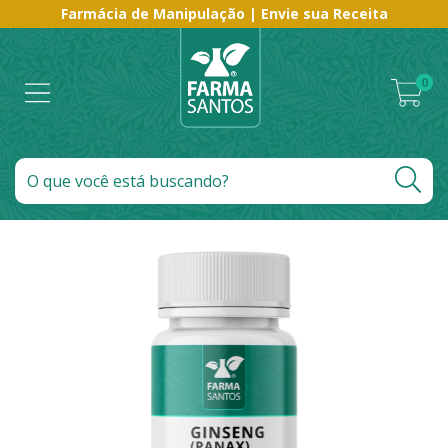
Farmácia de Manipulação | Envie sua Receita
0