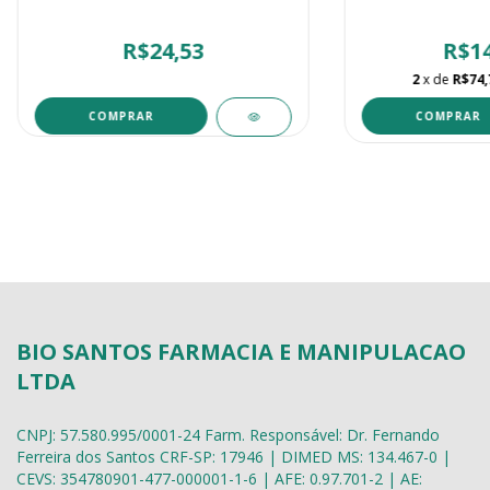
R$24,53
R$14
2
x de
R$74,
COMPRAR
BIO SANTOS FARMACIA E MANIPULACAO
LTDA
CNPJ: 57.580.995/0001-24 Farm. Responsável: Dr. Fernando
Ferreira dos Santos CRF-SP: 17946 | DIMED MS: 134.467-0 |
CEVS: 354780901-477-000001-1-6 | AFE: 0.97.701-2 | AE: