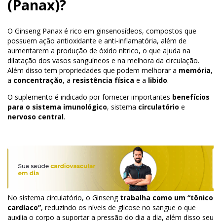
(Panax)?
O Ginseng Panax é rico em ginsenosídeos, compostos que
possuem ação antioxidante e anti-inflamatória, além de
aumentarem a produção de óxido nítrico, o que ajuda na
dilatação dos vasos sanguíneos e na melhora da circulação.
Além disso tem propriedades que podem melhorar a
memória
,
a
concentração
, a
resistência física
e a
libido
.
O suplemento é indicado por fornecer importantes
benefícios
para o sistema imunológico
, sistema
circulatório
e
nervoso central
.
No sistema circulatório, o Ginseng
trabalha como um “tônico
cardíaco”
, reduzindo os níveis de glicose no sangue o que
auxilia o corpo a suportar a pressão do dia a dia, além disso seu