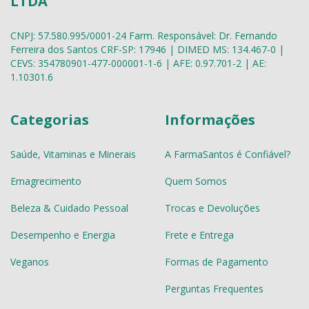
LTDA
CNPJ: 57.580.995/0001-24 Farm. Responsável: Dr. Fernando
Ferreira dos Santos CRF-SP: 17946 | DIMED MS: 134.467-0 |
CEVS: 354780901-477-000001-1-6 | AFE: 0.97.701-2 | AE:
1.10301.6
Categorias
Informações
Saúde, Vitaminas e Minerais
A FarmaSantos é Confiável?
Emagrecimento
Quem Somos
Beleza & Cuidado Pessoal
Trocas e Devoluções
Desempenho e Energia
Frete e Entrega
Veganos
Formas de Pagamento
Perguntas Frequentes