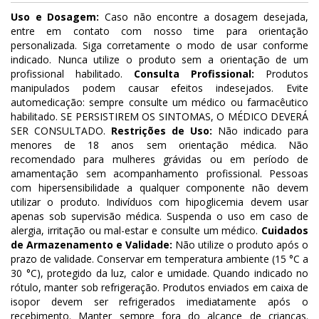
Uso e Dosagem:
Caso não encontre a dosagem desejada,
entre em contato com nosso time para orientação
personalizada. Siga corretamente o modo de usar conforme
indicado. Nunca utilize o produto sem a orientação de um
profissional habilitado.
Consulta Profissional:
Produtos
manipulados podem causar efeitos indesejados. Evite
automedicação: sempre consulte um médico ou farmacêutico
habilitado. SE PERSISTIREM OS SINTOMAS, O MÉDICO DEVERÁ
SER CONSULTADO.
Restrições de Uso:
Não indicado para
menores de 18 anos sem orientação médica. Não
recomendado para mulheres grávidas ou em período de
amamentação sem acompanhamento profissional. Pessoas
com hipersensibilidade a qualquer componente não devem
utilizar o produto. Indivíduos com hipoglicemia devem usar
apenas sob supervisão médica. Suspenda o uso em caso de
alergia, irritação ou mal-estar e consulte um médico.
Cuidados
de Armazenamento e Validade:
Não utilize o produto após o
prazo de validade. Conservar em temperatura ambiente (15 °C a
30 °C), protegido da luz, calor e umidade. Quando indicado no
rótulo, manter sob refrigeração. Produtos enviados em caixa de
isopor devem ser refrigerados imediatamente após o
recebimento. Manter sempre fora do alcance de crianças.