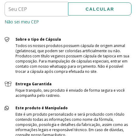
CALCULAR
Não sei meu CEP
Sobre o tipo de Cápsula
Todos os nossos produtos possuem cápsula de origem animal
(gelatinosa), que podem ser coloridas artificialmente ou não.
Produtos com título veganos possuem cápsula de tapioca em sua
composição. Para manipulação de cápsulas especiais, entrar em
contato com nosso whatsapp para orçamento. Não é possível
trocar a cápsula após compra efetuada no site.
Entrega Garantida
Fique tranquilo, seu produto é enviado de forma segura e você
acompanha pelo rastreio.
Este produto é Manipulado
Este é um produto personalizado e será produzido com rótulo
contendo todas as informações como nome da fórmula,
composição, posologia e detalhes da fabricação, assim como as
informações legais e responsável técnico. Em caso de dúvidas,
consulte nosso farmacêutico.