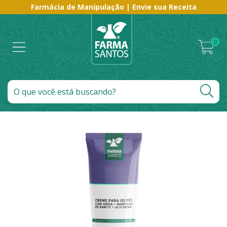
Farmácia de Manipulação | Envie sua Receita
0