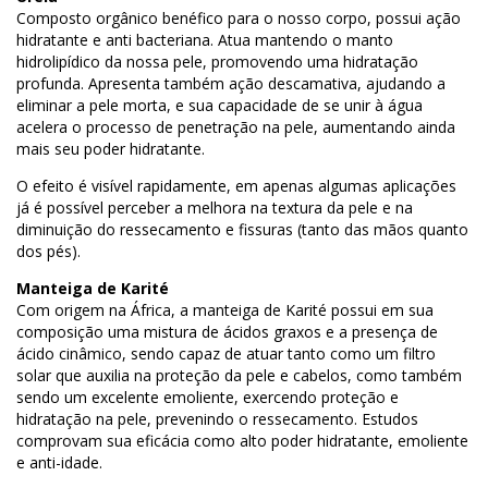
Composto orgânico benéfico para o nosso corpo, possui ação
hidratante e anti bacteriana. Atua mantendo o manto
hidrolipídico da nossa pele, promovendo uma hidratação
profunda. Apresenta também ação descamativa, ajudando a
eliminar a pele morta, e sua capacidade de se unir à água
acelera o processo de penetração na pele, aumentando ainda
mais seu poder hidratante.
O efeito é visível rapidamente, em apenas algumas aplicações
já é possível perceber a melhora na textura da pele e na
diminuição do ressecamento e fissuras (tanto das mãos quanto
dos pés).
Manteiga de Karité
Com origem na África, a manteiga de Karité possui em sua
composição uma mistura de ácidos graxos e a presença de
ácido cinâmico, sendo capaz de atuar tanto como um filtro
solar que auxilia na proteção da pele e cabelos, como também
sendo um excelente emoliente, exercendo proteção e
hidratação na pele, prevenindo o ressecamento. Estudos
comprovam sua eficácia como alto poder hidratante, emoliente
e anti-idade.