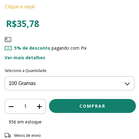
Clique e veja!
R$35,78
5% de desconto
pagando com Pix
Ver mais detalhes
Selecione a Quantidade
956
em estoque
Entregas para o CEP:
ALTERAR CEP
Meios de envio