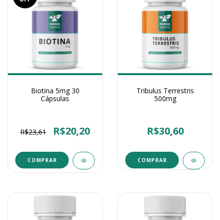
Biotina 5mg 30
Tribulus Terrestris
Cápsulas
500mg
R$20,20
R$30,60
R$23,61
COMPRAR