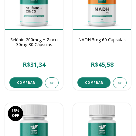
Selênio 200mcg + Zinco
NADH 5mg 60 Cápsulas
30mg 30 Cápsulas
R$31,34
R$45,58
15
%
OFF