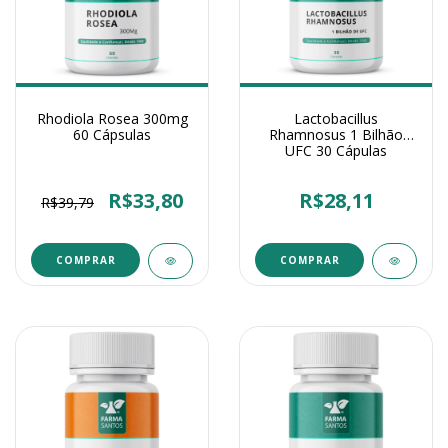
Rhodiola Rosea 300mg
Lactobacillus
60 Cápsulas
Rhamnosus 1 Bilhão
UFC 30 Cápulas
R$33,80
R$28,11
R$39,79