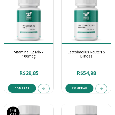
Vitamina K2 Mk-7
Lactobacillus Reuteri 5
100mcg
Bilhões
R$29,85
R$54,98
COMPRAR
COMPRAR
14
%
OFF