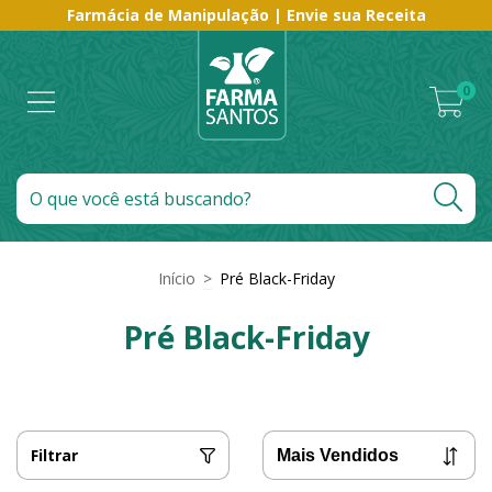
Farmácia de Manipulação | Envie sua Receita
0
Início
>
Pré Black-Friday
Pré Black-Friday
Filtrar