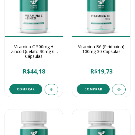
Vitamina C 500mg +
Vitamina B6 (Piridoxina)
Zinco Quelato 30mg 60
100mg 30 Cápsulas
Cápsulas
R$44,18
R$19,73