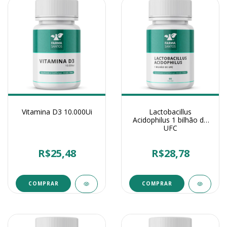
Vitamina D3 10.000Ui
Lactobacillus
Acidophilus 1 bilhão de
UFC
R$25,48
R$28,78
COMPRAR
COMPRAR