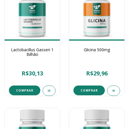
Lactobacillus Gasseri 1
Glicina 500mg
Bilhão
R$30,13
R$29,96
COMPRAR
COMPRAR