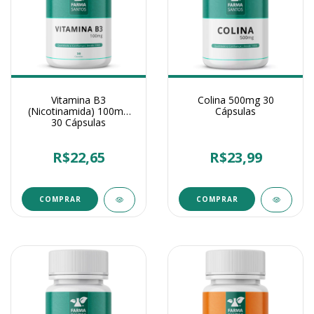
Vitamina B3
Colina 500mg 30
(Nicotinamida) 100mg
Cápsulas
30 Cápsulas
R$22,65
R$23,99